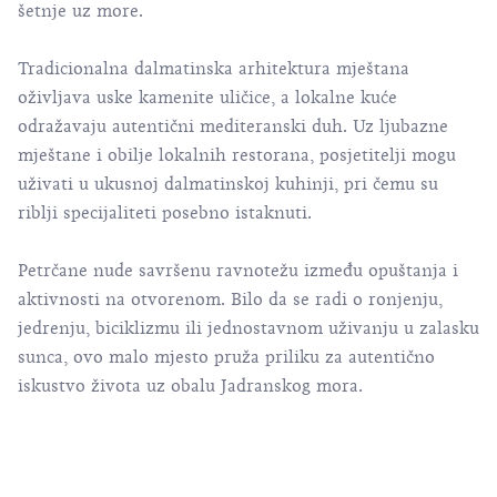
šetnje uz more.
Tradicionalna dalmatinska arhitektura mještana
oživljava uske kamenite uličice, a lokalne kuće
odražavaju autentični mediteranski duh. Uz ljubazne
mještane i obilje lokalnih restorana, posjetitelji mogu
uživati u ukusnoj dalmatinskoj kuhinji, pri čemu su
riblji specijaliteti posebno istaknuti.
Petrčane nude savršenu ravnotežu između opuštanja i
aktivnosti na otvorenom. Bilo da se radi o ronjenju,
jedrenju, biciklizmu ili jednostavnom uživanju u zalasku
sunca, ovo malo mjesto pruža priliku za autentično
iskustvo života uz obalu Jadranskog mora.