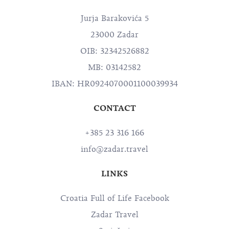
Jurja Barakovića 5
23000 Zadar
OIB: 32342526882
MB: 03142582
IBAN: HR0924070001100039934
CONTACT
+385 23 316 166
info@zadar.travel
LINKS
Croatia Full of Life Facebook
Zadar Travel