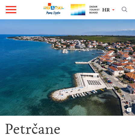
HR
Petrčane