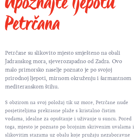
Upoznajte ljepotu
Petrčana
Petrčane su slikovito mjesto smješteno na obali
Jadranskog mora, sjeverozapadno od Zadra. Ovo
malo primorsko naselje poznato je po svojoj
prirodnoj ljepoti, mirnom okruženju i šarmantnom
mediteranskom štihu.
S obzirom na svoj položaj tik uz more, Petrčane nude
posjetiteljima prekrasne plaže s kristalno čistim
vodama, idealne za opuštanje i uživanje u suncu. Pored
toga, mjesto je poznato po brojnim skrivenim uvalama i
slikovitim stazama uz obalu koje pružaju nezaboravne