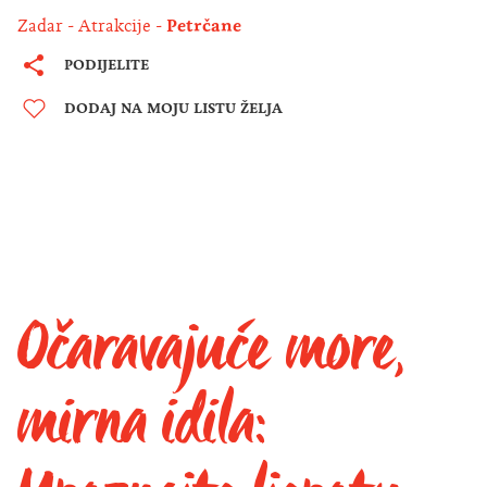
Zadar
Atrakcije
Petrčane
PODIJELITE
DODAJ NA MOJU LISTU ŽELJA
Očaravajuće more,
mirna idila: