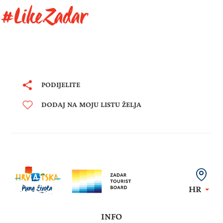
#LikeZadar
PODIJELITE
DODAJ NA MOJU LISTU ŽELJA
HR
INFO