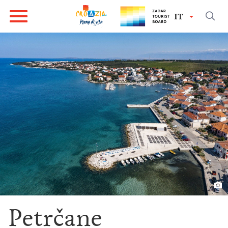
IT
Petrčane