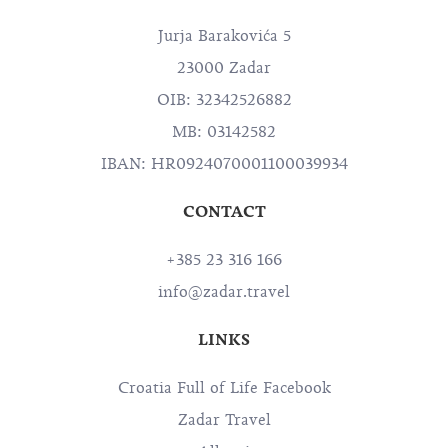
Jurja Barakovića 5
23000 Zadar
OIB: 32342526882
MB: 03142582
IBAN: HR0924070001100039934
CONTACT
+385 23 316 166
info@zadar.travel
LINKS
Croatia Full of Life Facebook
Zadar Travel