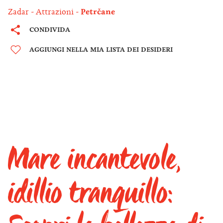
Zadar
Attrazioni
Petrčane
CONDIVIDA
AGGIUNGI NELLA MIA LISTA DEI DESIDERI
Mare incantevole,
idillio tranquillo: