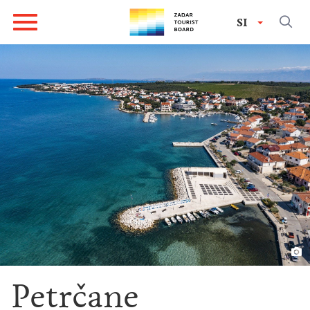
SI
Petrčane