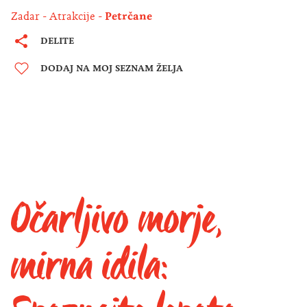
Zadar
Atrakcije
Petrčane
DELITE
DODAJ NA MOJ SEZNAM ŽELJA
Očarljivo morje,
mirna idila: