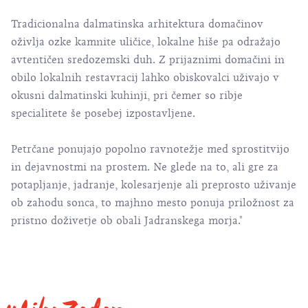
Tradicionalna dalmatinska arhitektura domačinov
oživlja ozke kamnite uličice, lokalne hiše pa odražajo
avtentičen sredozemski duh. Z prijaznimi domačini in
obilo lokalnih restavracij lahko obiskovalci uživajo v
okusni dalmatinski kuhinji, pri čemer so ribje
specialitete še posebej izpostavljene.
Petrčane ponujajo popolno ravnotežje med sprostitvijo
in dejavnostmi na prostem. Ne glede na to, ali gre za
potapljanje, jadranje, kolesarjenje ali preprosto uživanje
ob zahodu sonca, to majhno mesto ponuja priložnost za
pristno doživetje ob obali Jadranskega morja."