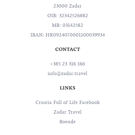
23000 Zadar
OIB: 32342526882
MB: 03142582
IBAN: HR0924070001100039934
CONTACT
+385 23 316 166
info@zadar.travel
LINKS
Croatia Full of Life Facebook
Zadar Travel
Boende