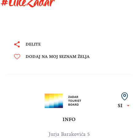
#LikeZadar
DELITE
DODAJ NA MOJ SEZNAM ŽELJA
SI
INFO
Jurja Barakovića 5