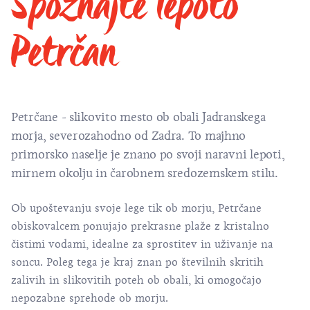
Spoznajte lepoto
Petrčan
Petrčane - slikovito mesto ob obali Jadranskega
morja, severozahodno od Zadra. To majhno
primorsko naselje je znano po svoji naravni lepoti,
mirnem okolju in čarobnem sredozemskem stilu.
Ob upoštevanju svoje lege tik ob morju, Petrčane
obiskovalcem ponujajo prekrasne plaže z kristalno
čistimi vodami, idealne za sprostitev in uživanje na
soncu. Poleg tega je kraj znan po številnih skritih
zalivih in slikovitih poteh ob obali, ki omogočajo
nepozabne sprehode ob morju.